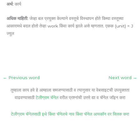
अर्थ:
कार्य
अधिक माहिती:
जेव्हा बल प्रयुक्त केल्याने वस्तूचे विस्थापन होते किम्वा वस्तूच्या
आकारामधे बदल होतो तेव्हा work किंवा कार्य झाले असे म्हणतात. एकक (unit) = J
ज्युल
←
Previous word
Next word
→
तुम्हाला काय हवे हे आम्हाला समजण्यासाठी व त्यानुसार या वेबसाइटची उपयुक्तता
वाढवण्यासाठी
टेलीग्राम चॅनेल
वरील प्रश्नांची उत्तरे द्या व चॅनेल जॉइन करा
टेलीग्राम चॅनेलसाठी इथे किंवा चॅनेलचे नाव किंवा चॅनेल आयकॉन वर क्लिक करा