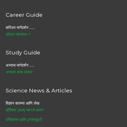
Career Guide
करिअर मार्गदर्शन ……
डॉक्टर व्हायचय ?
Study Guide
अभ्यास मार्गदर्शन ……
अभ्यास कसा करावा
Science News & Articles
विज्ञान बातम्या आणि लेख
व्हॅक्सिन (लस) म्हणजे काय?
पर्सिव्हरंस आणि इन्जेन्युइटी