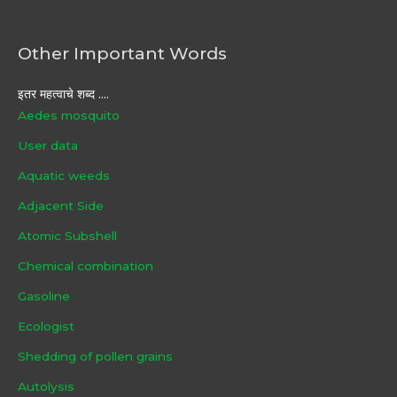
Other Important Words
इतर महत्वाचे शब्द ....
Aedes mosquito
User data
Aquatic weeds
Adjacent Side
Atomic Subshell
Chemical combination
Gasoline
Ecologist
Shedding of pollen grains
Autolysis