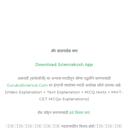
ॲप डाउनलोड करा
Download Sciencekosh App
अकरावी (बायोलॉजी) चा अभ्यास मराठीतून सोप्या पद्धतीने करण्यासाठी
GurukulScience.Com
वर इंग्रजी शब्दांच्या मराठी अर्थासह कोर्स उपल्ब्ध आहे.
(Video Explanation + Text Explanation + MCQ tests + MHT-
CET MCQs Explanations)
बॅच जॉइन करण्यासाठी
इथे क्लिक करा.
🇮🇳 🇮🇳 🇮🇳 🇮🇳 🇮🇳 🇮🇳 स्वातंत्र्यदिन चिरायू होवो 🇮🇳 🇮🇳 🇮🇳