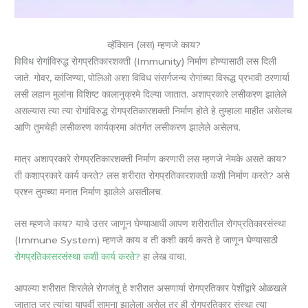
व्हॅक्सिन (लस) म्हणजे काय?
विविध रोगांविरुद्ध रोगप्रतिकारशक्ती (Immunity) निर्माण होण्यासाठी लस दिली
जाते. गोवर, कांजिण्या, पोलिओ अशा विविध संसर्गजन्य रोगांच्या विरूद्ध प्रभावी ठरणार्या
लसी लहान मुलांना विशिष्ट कालानुक्रमे दिल्या जातात. अशाप्रकारे लसीकरण झालेले
असल्यास त्या त्या रोगांविरुद्ध रोगप्रतिकारशक्ती निर्माण होते हे तुम्हाला माहीत असेलच
आणि तुमचेही लसीकरण कार्यक्रमा अंतर्गत लसीकरण झालेले असेलच.
मात्र अशाप्रकारे रोगप्रतिकारशक्ती निर्माण करणारी लस म्हणजे नेमके असते काय?
ती कशाप्रकारे कार्य करते? लस शरीरात रोगप्रतिकारशक्ती कशी निर्माण करते? असे
प्रश्न तुमच्या मनात निर्माण झालेले असतीलच.
लस म्हणजे काय? याचे उत्तर जाणून घेण्याआधी आपण शरीरातील रोगप्रतिकारसंस्था
(Immune System) म्हणजे काय व ती कशी कार्य करते हे जाणून घेण्यासाठी
रोगप्रतिकासरसंस्था कशी कार्य करते?
हा लेख वाचा.
आपल्या शरीरात शिरलेले रोगजंतू हे शरीरात असणार्या रोगप्रतिकार पेशींद्वारे ओळखले
जातात जर त्यांचा यापुर्वी सामना झालेला असेल तर ही रोगप्रतिकार संस्था त्या