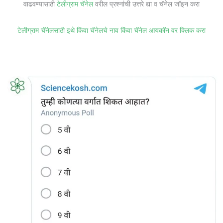
वाढवण्यासाठी
टेलीग्राम चॅनेल
वरील प्रश्नांची उत्तरे द्या व चॅनेल जॉइन करा
टेलीग्राम चॅनेलसाठी इथे किंवा चॅनेलचे नाव किंवा चॅनेल आयकॉन वर क्लिक करा