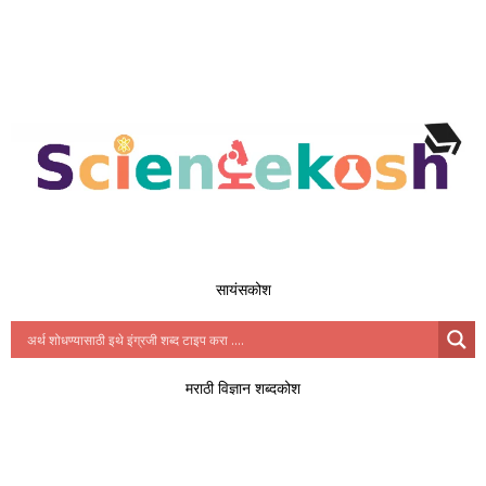
सायंसकोश
मराठी विज्ञान शब्दकोश