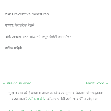
शब्द:
Preventive measures
उच्चार:
प्रिव्हेंटिव्ह मेझर्स
अर्थ:
एकखादी घटना होऊ नये म्हणून केलेली उपाययोजना
अधिक माहिती:
←
Previous word
Next word
→
तुम्हाला काय हवे हे आम्हाला समजण्यासाठी व त्यानुसार या वेबसाइटची उपयुक्तता
वाढवण्यासाठी
टेलीग्राम चॅनेल
वरील प्रश्नांची उत्तरे द्या व चॅनेल जॉइन करा