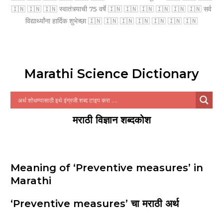
🇮🇳 🇮🇳 🇮🇳 स्वातंत्र्याची 75 वर्षे 🇮🇳 🇮🇳 🇮🇳 🇮🇳 🇮🇳 🇮🇳 सर्व
विद्यार्थ्यांना हार्दिक शुभेच्छा 🇮🇳 🇮🇳 🇮🇳 🇮🇳 🇮🇳 🇮🇳 🇮🇳
Marathi Science Dictionary
मराठी विज्ञान शब्दकोश
Meaning of ‘Preventive measures’ in
Marathi
‘Preventive measures’ चा मराठी अर्थ