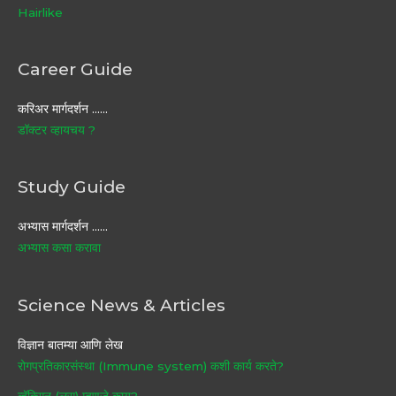
Hairlike
Career Guide
करिअर मार्गदर्शन ……
डॉक्टर व्हायचय ?
Study Guide
अभ्यास मार्गदर्शन ……
अभ्यास कसा करावा
Science News & Articles
विज्ञान बातम्या आणि लेख
रोगप्रतिकारसंस्था (Immune system) कशी कार्य करते?
व्हॅक्सिन (लस) म्हणजे काय?