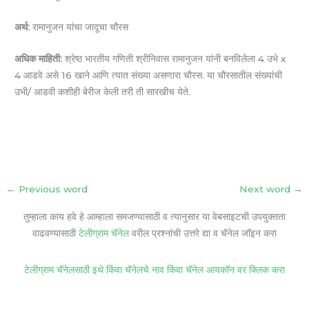
अर्थ:
रामानुजन यांचा जादूचा चौरस
अधिक माहिती:
श्रेष्ठ भारतीय गणिती श्रीनिवास रामानुजन यांनी बनविलेला 4 उभे x
4 आडवे असे 16 खाने आणि त्यात संख्या असणारा चौरस. या चौरसातील संख्यांची
उभी/ आडवी कशीही बेरीज केली तरी ती सारखीच येते.
←
Previous word
Next word
→
तुम्हाला काय हवे हे आम्हाला समजण्यासाठी व त्यानुसार या वेबसाइटची उपयुक्तता
वाढवण्यासाठी
टेलीग्राम चॅनेल
वरील प्रश्नांची उत्तरे द्या व चॅनेल जॉइन करा
टेलीग्राम चॅनेलसाठी इथे किंवा चॅनेलचे नाव किंवा चॅनेल आयकॉन वर क्लिक करा