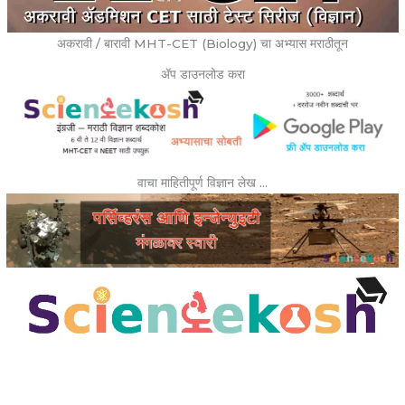
अकरावी / बारावी MHT-CET (Biology) चा अभ्यास मराठीतून
ॲप डाउनलोड करा
वाचा माहितीपूर्ण विज्ञान लेख …