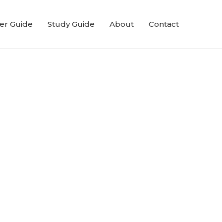
er Guide
Study Guide
About
Contact