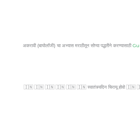
अकरावी (बायोलॉजी) चा अभ्यास मराठीतून सोप्या पद्धतीने करण्यासाठी
Gu
🇮🇳 🇮🇳 🇮🇳 🇮🇳 🇮🇳 🇮🇳 स्वातंत्र्यदिन चिरायू होवो 🇮🇳 🇮