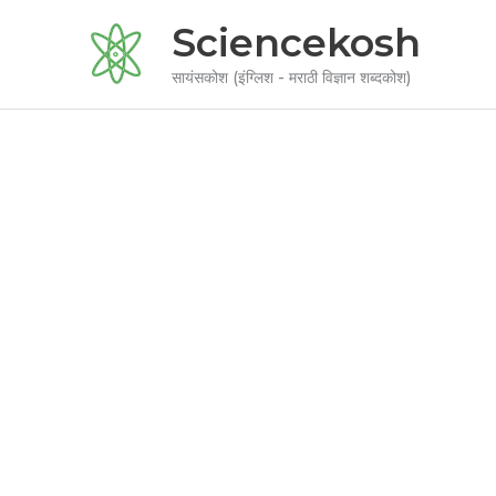
Skip
Sciencekosh
to
content
सायंसकोश (इंग्लिश - मराठी विज्ञान शब्दकोश)