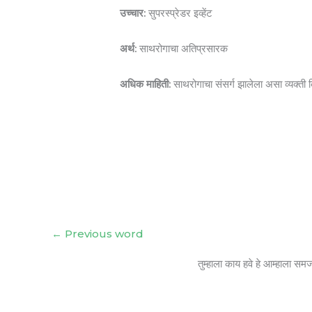
उच्चार:
सुपरस्प्रेडर इव्हेंट
अर्थ:
साथरोगाचा अतिप्रसारक
अधिक माहिती:
साथरोगाचा संसर्ग झालेला असा व्यक्ती कि
←
Previous word
तुम्हाला काय हवे हे आम्हाला सम