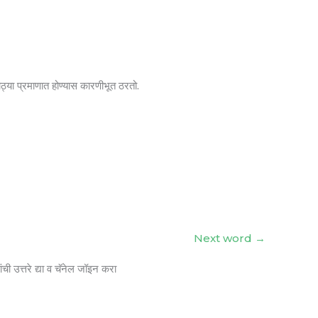
ोठ्या प्रमाणात होण्यास कारणीभूत ठरतो.
Next word
→
ंची उत्तरे द्या व चॅनेल जॉइन करा