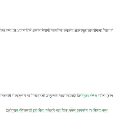
ंवा रुग्ण जो अजाणतेपणे अनेक निरोगी व्यक्तींच्या संपर्कात आल्यामुळे साथरोगाचा पैलाव म
जण्यासाठी व त्यानुसार या वेबसाइटची उपयुक्तता वाढवण्यासाठी
टेलीग्राम चॅनेल
वरील प्रश्ना
टेलीग्राम चॅनेलसाठी इथे किंवा चॅनेलचे नाव किंवा चॅनेल आयकॉन वर क्लिक करा