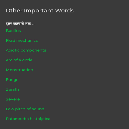
Other Important Words
इतर महत्वाचे शब्द ....
Bacillus
Fluid mechanics
Abiotic components
Arc of a circle
Menstruation
Fungi
Zenith
Severe
Low pitch of sound
Entamoeba histolytica