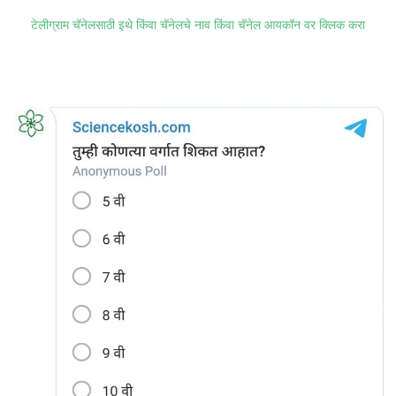
टेलीग्राम चॅनेलसाठी इथे किंवा चॅनेलचे नाव किंवा चॅनेल आयकॉन वर क्लिक करा