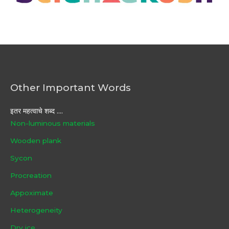
Other Important Words
इतर महत्वाचे शब्द ....
Non-luminous materials
Wooden plank
Sycon
Procreation
Appoximate
Heterogeneity
Dry ice