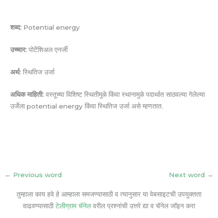
शब्द:
Potential energy
उच्चार:
पोटेंशिअल एनर्जी
अर्थ:
स्थितिज उर्जा
अधिक माहिती:
वस्तूच्या विशिष्ट स्थितीमुळे किंवा स्थानामुळे पदार्थात साठवल्या गेलेल्या
उर्जेला potential energy किंवा स्थितिज उर्जा असे म्हणतात.
←
Previous word
Next word
→
तुम्हाला काय हवे हे आम्हाला समजण्यासाठी व त्यानुसार या वेबसाइटची उपयुक्तता
वाढवण्यासाठी
टेलीग्राम चॅनेल
वरील प्रश्नांची उत्तरे द्या व चॅनेल जॉइन करा