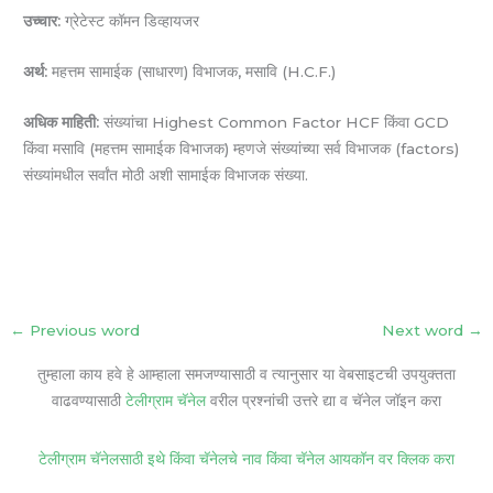
उच्चार:
ग्रेटेस्ट कॉमन डिव्हायजर
अर्थ:
महत्तम सामाईक (साधारण) विभाजक, मसावि (H.C.F.)
अधिक माहिती:
संख्यांचा Highest Common Factor HCF किंवा GCD
किंवा मसावि (महत्तम सामाईक विभाजक) म्हणजे संख्यांच्या सर्व विभाजक (factors)
संख्यांमधील सर्वांत मोठी अशी सामाईक विभाजक संख्या.
←
Previous word
Next word
→
तुम्हाला काय हवे हे आम्हाला समजण्यासाठी व त्यानुसार या वेबसाइटची उपयुक्तता
वाढवण्यासाठी
टेलीग्राम चॅनेल
वरील प्रश्नांची उत्तरे द्या व चॅनेल जॉइन करा
टेलीग्राम चॅनेलसाठी इथे किंवा चॅनेलचे नाव किंवा चॅनेल आयकॉन वर क्लिक करा