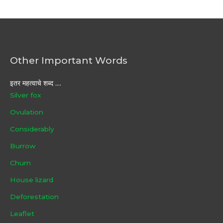
Other Important Words
इतर महत्वाचे शब्द ....
Silver fox
Ovulation
Considerably
Burrow
Churn
House lizard
Deforestation
Leaflet