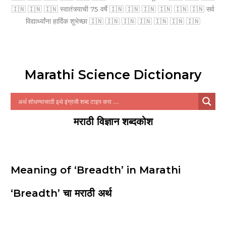
🇮🇳 🇮🇳 🇮🇳 स्वातंत्र्याची 75 वर्षे 🇮🇳 🇮🇳 🇮🇳 🇮🇳 🇮🇳 🇮🇳 सर्व
विद्यार्थ्यांना हार्दिक शुभेच्छा 🇮🇳 🇮🇳 🇮🇳 🇮🇳 🇮🇳 🇮🇳 🇮🇳
Marathi Science Dictionary
मराठी विज्ञान शब्दकोश
Meaning of ‘Breadth’ in Marathi
‘Breadth’ चा मराठी अर्थ