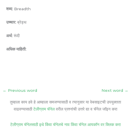
शब्द:
Breadth
उच्चार:
ब्रेड्थ
अर्थ:
रूंदी
अधिक माहिती:
←
Previous word
Next word
→
तुम्हाला काय हवे हे आम्हाला समजण्यासाठी व त्यानुसार या वेबसाइटची उपयुक्तता
वाढवण्यासाठी
टेलीग्राम चॅनेल
वरील प्रश्नांची उत्तरे द्या व चॅनेल जॉइन करा
टेलीग्राम चॅनेलसाठी इथे किंवा चॅनेलचे नाव किंवा चॅनेल आयकॉन वर क्लिक करा