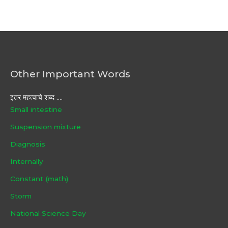
Other Important Words
इतर महत्वाचे शब्द ....
Small intestine
Suspension mixture
Diagnosis
Internally
Constant (math)
Storm
National Science Day