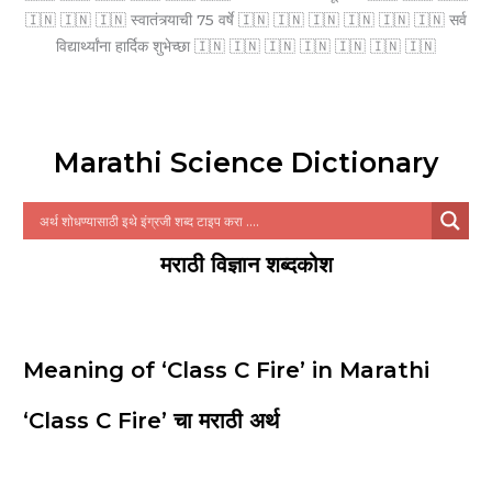
🇮🇳 🇮🇳 🇮🇳 स्वातंत्र्याची 75 वर्षे 🇮🇳 🇮🇳 🇮🇳 🇮🇳 🇮🇳 🇮🇳 सर्व
विद्यार्थ्यांना हार्दिक शुभेच्छा 🇮🇳 🇮🇳 🇮🇳 🇮🇳 🇮🇳 🇮🇳 🇮🇳
Marathi Science Dictionary
मराठी विज्ञान शब्दकोश
Meaning of ‘Class C Fire’ in Marathi
‘Class C Fire’ चा मराठी अर्थ