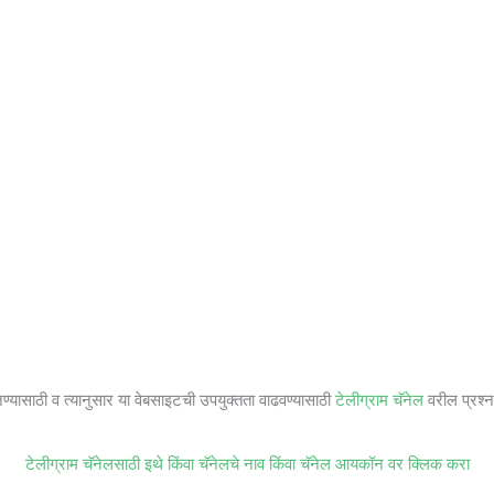
जण्यासाठी व त्यानुसार या वेबसाइटची उपयुक्तता वाढवण्यासाठी
टेलीग्राम चॅनेल
वरील प्रश्ना
टेलीग्राम चॅनेलसाठी इथे किंवा चॅनेलचे नाव किंवा चॅनेल आयकॉन वर क्लिक करा