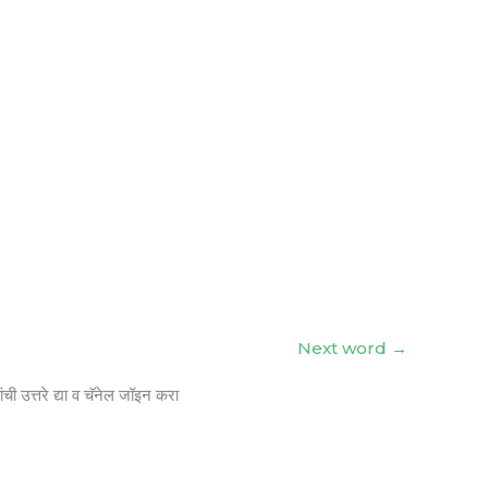
Next word
→
ंची उत्तरे द्या व चॅनेल जॉइन करा