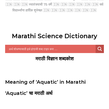
🇮🇳 🇮🇳 🇮🇳 स्वातंत्र्याची 75 वर्षे 🇮🇳 🇮🇳 🇮🇳 🇮🇳 🇮🇳 🇮🇳 सर्व
विद्यार्थ्यांना हार्दिक शुभेच्छा 🇮🇳 🇮🇳 🇮🇳 🇮🇳 🇮🇳 🇮🇳 🇮🇳
Marathi Science Dictionary
मराठी विज्ञान शब्दकोश
Meaning of ‘Aquatic’ in Marathi
‘Aquatic’ चा मराठी अर्थ