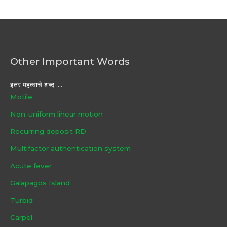
Other Important Words
इतर महत्वाचे शब्द ....
Motile
Non-uniform linear motion
Recurring deposit RD
Multifactor authentication system
Acute fever
Galapagos Island
Turbid
Carpel