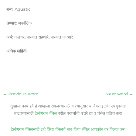
शब्द:
Aquatic
उच्चार:
अक्वॅटिक
अर्थ:
जलचर, पाण्यात राहणारे, पाण्यात जगणारे
अधिक माहिती:
←
Previous word
Next word
→
तुम्हाला काय हवे हे आम्हाला समजण्यासाठी व त्यानुसार या वेबसाइटची उपयुक्तता
वाढवण्यासाठी
टेलीग्राम चॅनेल
वरील प्रश्नांची उत्तरे द्या व चॅनेल जॉइन करा
टेलीग्राम चॅनेलसाठी इथे किंवा चॅनेलचे नाव किंवा चॅनेल आयकॉन वर क्लिक करा