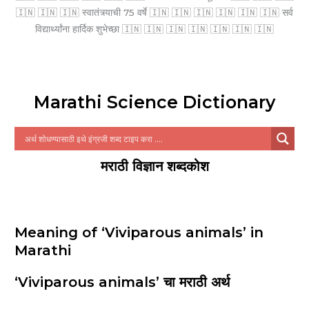
🇮🇳 🇮🇳 🇮🇳 स्वातंत्र्याची 75 वर्षे 🇮🇳 🇮🇳 🇮🇳 🇮🇳 🇮🇳 🇮🇳 सर्व
विद्यार्थ्यांना हार्दिक शुभेच्छा 🇮🇳 🇮🇳 🇮🇳 🇮🇳 🇮🇳 🇮🇳 🇮🇳
Marathi Science Dictionary
मराठी विज्ञान शब्दकोश
Meaning of ‘Viviparous animals’ in
Marathi
‘Viviparous animals’ चा मराठी अर्थ