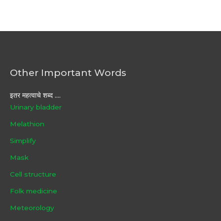
Other Important Words
इतर महत्वाचे शब्द ....
Urinary bladder
Melathion
Simplify
Mask
Cell structure
Folk medicine
Meteorology