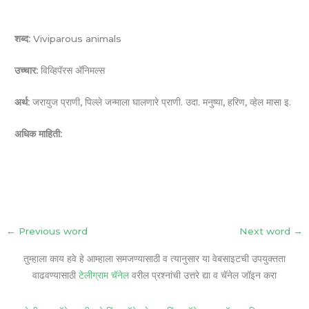
शब्द:
Viviparous animals
उच्चार:
विव्हिपॅरस ॲनिमल्स
अर्थ:
जरायुज प्राणी, पिल्ले जन्माला घालणारे प्राणी. उदा. मनुष्या, हरिण, व्हेल मासा इ.
अधिक माहिती:
←
Previous word
Next word
→
तुम्हाला काय हवे हे आम्हाला समजण्यासाठी व त्यानुसार या वेबसाइटची उपयुक्तता
वाढवण्यासाठी
टेलीग्राम चॅनेल
वरील प्रश्नांची उत्तरे द्या व चॅनेल जॉइन करा