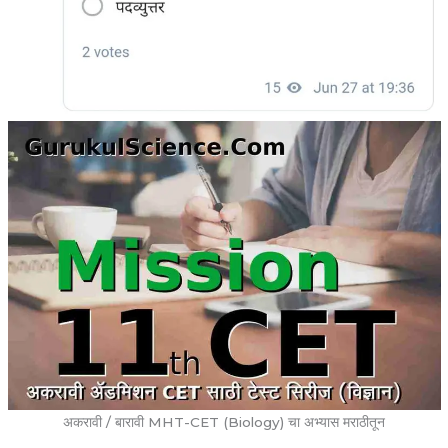
अकरावी / बारावी MHT-CET (Biology) चा अभ्यास मराठीतून