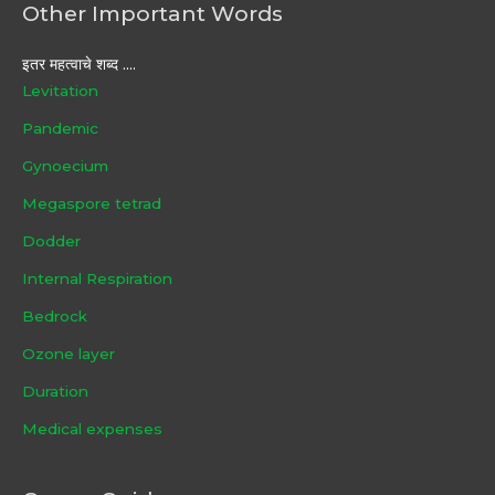
Other Important Words
इतर महत्वाचे शब्द ....
Levitation
Pandemic
Gynoecium
Megaspore tetrad
Dodder
Internal Respiration
Bedrock
Ozone layer
Duration
Medical expenses