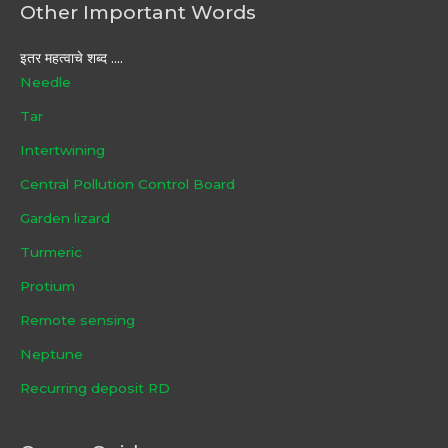
Other Important Words
इतर महत्वाचे शब्द ....
Needle
Tar
Intertwining
Central Pollution Control Board
Garden lizard
Turmeric
Protium
Remote sensing
Neptune
Recurring deposit RD