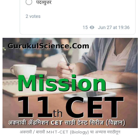
अकरावी / बारावी MHT-CET (Biology) चा अभ्यास मराठीतून