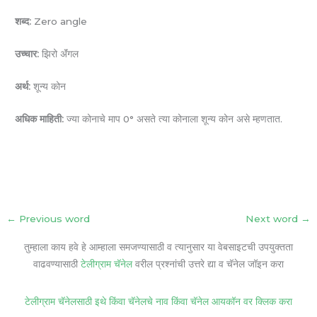
शब्द:
Zero angle
उच्चार:
झिरो ॲंगल
अर्थ:
शून्य कोन
अधिक माहिती:
ज्या कोनाचे माप 0° असते त्या कोनाला शून्य कोन असे म्हणतात.
←
Previous word
Next word
→
तुम्हाला काय हवे हे आम्हाला समजण्यासाठी व त्यानुसार या वेबसाइटची उपयुक्तता
वाढवण्यासाठी
टेलीग्राम चॅनेल
वरील प्रश्नांची उत्तरे द्या व चॅनेल जॉइन करा
टेलीग्राम चॅनेलसाठी इथे किंवा चॅनेलचे नाव किंवा चॅनेल आयकॉन वर क्लिक करा