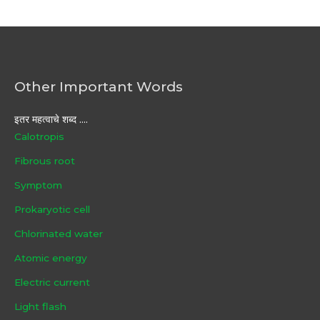
Other Important Words
इतर महत्वाचे शब्द ....
Calotropis
Fibrous root
Symptom
Prokaryotic cell
Chlorinated water
Atomic energy
Electric current
Light flash