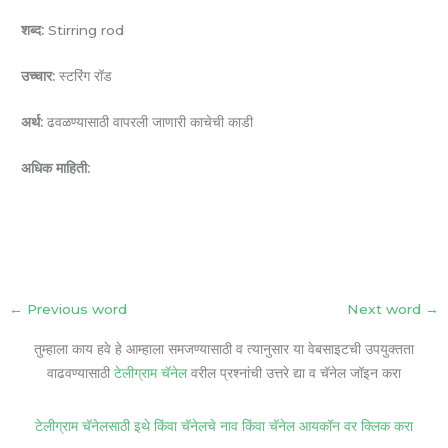
शब्द:
Stirring rod
उच्चार:
स्टरिंग रॉड
अर्थ:
ढवळण्यासाठी वापरली जाणारी काचेची काडी
अधिक माहिती:
←
Previous word
Next word
→
तुम्हाला काय हवे हे आम्हाला समजण्यासाठी व त्यानुसार या वेबसाइटची उपयुक्तता
वाढवण्यासाठी
टेलीग्राम चॅनेल
वरील प्रश्नांची उत्तरे द्या व चॅनेल जॉइन करा
टेलीग्राम चॅनेलसाठी इथे किंवा चॅनेलचे नाव किंवा चॅनेल आयकॉन वर क्लिक करा