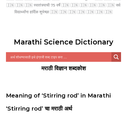
🇮🇳 🇮🇳 🇮🇳 स्वातंत्र्याची 75 वर्षे 🇮🇳 🇮🇳 🇮🇳 🇮🇳 🇮🇳 🇮🇳 सर्व
विद्यार्थ्यांना हार्दिक शुभेच्छा 🇮🇳 🇮🇳 🇮🇳 🇮🇳 🇮🇳 🇮🇳 🇮🇳
Marathi Science Dictionary
मराठी विज्ञान शब्दकोश
Meaning of ‘Stirring rod’ in Marathi
‘Stirring rod’ चा मराठी अर्थ