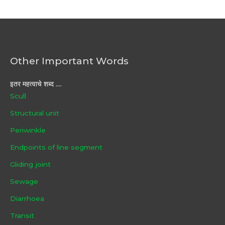
Other Important Words
इतर महत्वाचे शब्द ....
Scull
Structural unit
Periwinkle
Endpoints of line segment
Gliding joint
Sewage
Diarrhoea
Transit