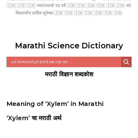
🇮🇳 🇮🇳 🇮🇳 स्वातंत्र्याची 75 वर्षे 🇮🇳 🇮🇳 🇮🇳 🇮🇳 🇮🇳 🇮🇳 सर्व
विद्यार्थ्यांना हार्दिक शुभेच्छा 🇮🇳 🇮🇳 🇮🇳 🇮🇳 🇮🇳 🇮🇳 🇮🇳
Marathi Science Dictionary
मराठी विज्ञान शब्दकोश
Meaning of ‘Xylem’ in Marathi
‘Xylem’ चा मराठी अर्थ