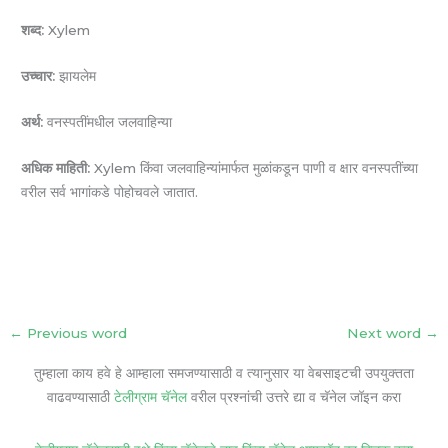
शब्द:
Xylem
उच्चार:
झायलेम
अर्थ:
वनस्पतींमधील जलवाहिन्या
अधिक माहिती:
Xylem किंवा जलवाहिन्यांमार्फत मुळांकडून पाणी व क्षार वनस्पतींच्या
वरील सर्व भागांकडे पोहोचवले जातात.
←
Previous word
Next word
→
तुम्हाला काय हवे हे आम्हाला समजण्यासाठी व त्यानुसार या वेबसाइटची उपयुक्तता
वाढवण्यासाठी
टेलीग्राम चॅनेल
वरील प्रश्नांची उत्तरे द्या व चॅनेल जॉइन करा