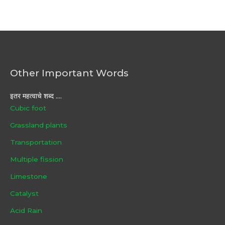
Other Important Words
इतर महत्वाचे शब्द ....
Cubic foot
Grassland plants
Transportation
Multiple fission
Limestone
Catalyst
Acid Rain