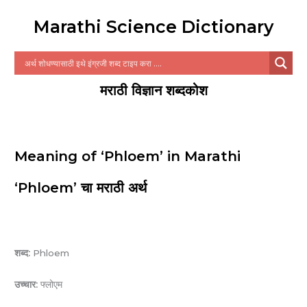
Marathi Science Dictionary
मराठी विज्ञान शब्दकोश
Meaning of ‘Phloem’ in Marathi
‘Phloem’ चा मराठी अर्थ
शब्द:
Phloem
उच्चार:
फ्लोएम