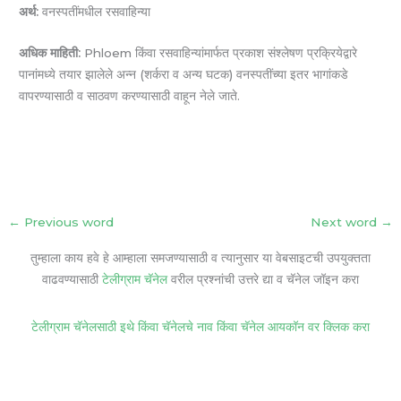
अर्थ:
वनस्पतींमधील रसवाहिन्या
अधिक माहिती:
Phloem किंवा रसवाहिन्यांमार्फत प्रकाश संश्लेषण प्रक्रियेद्वारे
पानांमध्ये तयार झालेले अन्न (शर्करा व अन्य घटक) वनस्पतींच्या इतर भागांकडे
वापरण्यासाठी व साठवण करण्यासाठी वाहून नेले जाते.
←
Previous word
Next word
→
तुम्हाला काय हवे हे आम्हाला समजण्यासाठी व त्यानुसार या वेबसाइटची उपयुक्तता
वाढवण्यासाठी
टेलीग्राम चॅनेल
वरील प्रश्नांची उत्तरे द्या व चॅनेल जॉइन करा
टेलीग्राम चॅनेलसाठी इथे किंवा चॅनेलचे नाव किंवा चॅनेल आयकॉन वर क्लिक करा