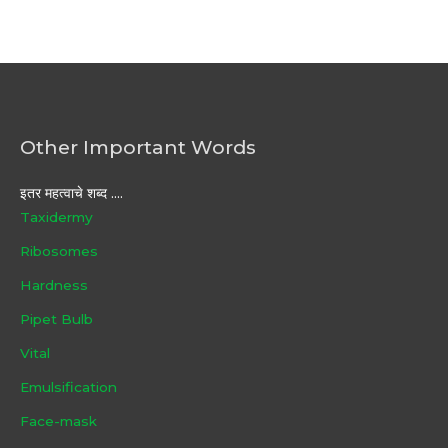
Other Important Words
इतर महत्वाचे शब्द ....
Taxidermy
Ribosomes
Hardness
Pipet Bulb
Vital
Emulsification
Face-mask