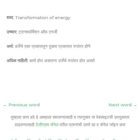
शब्द:
Transformation of energy
उच्चार:
ट्रान्सफॉर्मेशन ऑफ एनर्जी
अर्थ:
उर्जेचे एका प्रकारातून दुसर्‍या प्रकारात रुपांतर होणे
अधिक माहिती:
कार्य होत असताना उर्जेचे रुपांतर होत असते
←
Previous word
Next word
→
तुम्हाला काय हवे हे आम्हाला समजण्यासाठी व त्यानुसार या वेबसाइटची उपयुक्तता
वाढवण्यासाठी
टेलीग्राम चॅनेल
वरील प्रश्नांची उत्तरे द्या व चॅनेल जॉइन करा