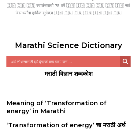
🇮🇳 🇮🇳 🇮🇳 स्वातंत्र्याची 75 वर्षे 🇮🇳 🇮🇳 🇮🇳 🇮🇳 🇮🇳 🇮🇳 सर्व
विद्यार्थ्यांना हार्दिक शुभेच्छा 🇮🇳 🇮🇳 🇮🇳 🇮🇳 🇮🇳 🇮🇳 🇮🇳
Marathi Science Dictionary
मराठी विज्ञान शब्दकोश
Meaning of ‘Transformation of
energy’ in Marathi
‘Transformation of energy’ चा मराठी अर्थ