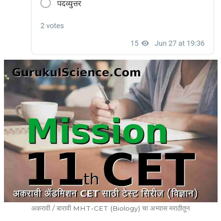
अकरावी / बारावी MHT-CET (Biology) चा अभ्यास मराठीतून