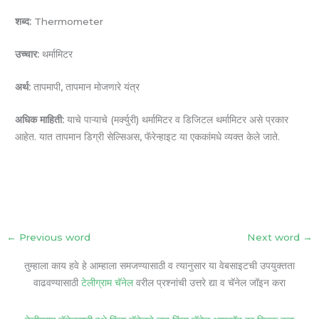
शब्द:
Thermometer
उच्चार:
थर्मामिटर
अर्थ:
तापमापी, तापमान मोजणारे यंत्र
अधिक माहिती:
याचे पाऱ्याचे (मर्क्युरी) थर्मामिटर व डिजिटल थर्मामिटर असे प्रकार
आहेत. यात तापमान डिग्री सेल्सिअस, फॅरेन्हाइट या एककांमधे व्यक्त केले जाते.
←
Previous word
Next word
→
तुम्हाला काय हवे हे आम्हाला समजण्यासाठी व त्यानुसार या वेबसाइटची उपयुक्तता
वाढवण्यासाठी
टेलीग्राम चॅनेल
वरील प्रश्नांची उत्तरे द्या व चॅनेल जॉइन करा