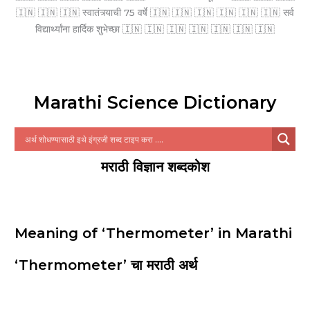
🇮🇳 🇮🇳 🇮🇳 स्वातंत्र्याची 75 वर्षे 🇮🇳 🇮🇳 🇮🇳 🇮🇳 🇮🇳 🇮🇳 सर्व
विद्यार्थ्यांना हार्दिक शुभेच्छा 🇮🇳 🇮🇳 🇮🇳 🇮🇳 🇮🇳 🇮🇳 🇮🇳
Marathi Science Dictionary
मराठी विज्ञान शब्दकोश
Meaning of ‘Thermometer’ in Marathi
‘Thermometer’ चा मराठी अर्थ