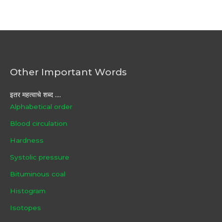
Other Important Words
इतर महत्वाचे शब्द ....
Alphabetical order
Blood circulation
Hardness
Systolic pressure
Bituminous coal
Histogram
Isotopes