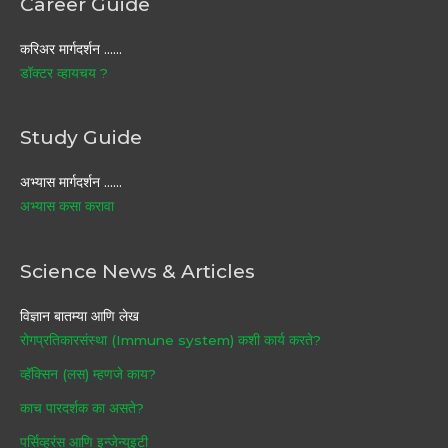
Career Guide
करिअर मार्गदर्शन ……
डॉक्टर व्हायचय ?
Study Guide
अभ्यास मार्गदर्शन ……
अभ्यास कसा करावा
Science News & Articles
विज्ञान बातम्या आणि लेख
रोगप्रतिकारसंस्था (Immune system) कशी कार्य करते?
व्हॅक्सिन (लस) म्हणजे काय?
काच पारदर्शक का असते?
पर्सिव्हरंस आणि इन्जेन्युइटी