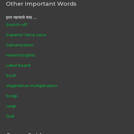
Other Important Words
इतर महत्वाचे शब्द ....
Switch off
Superior Vena cava
Galvanization
Heterotrophic
Label board
Scull
Vegetative multiplication
Scrap
Leap
Dull