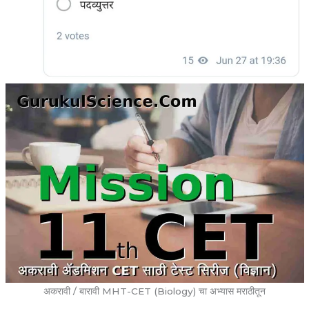
अकरावी / बारावी MHT-CET (Biology) चा अभ्यास मराठीतून