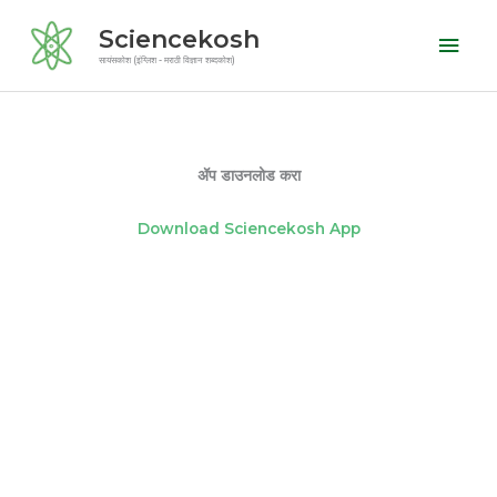
Skip
Mai
Sciencekosh
to
Men
सायंसकोश (इंग्लिश - मराठी विज्ञान शब्दकोश)
content
ॲप डाउनलोड करा
Download Sciencekosh App