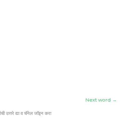
Next word
→
ंची उत्तरे द्या व चॅनेल जॉइन करा