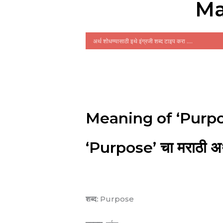
Ma
Meaning of ‘Purpo
‘Purpose’ चा मराठी अर
शब्द:
Purpose