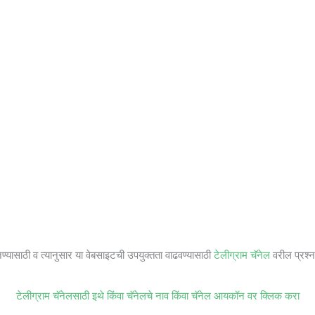
जण्यासाठी व त्यानुसार या वेबसाइटची उपयुक्तता वाढवण्यासाठी
टेलीग्राम चॅनेल
वरील प्रश्ना
टेलीग्राम चॅनेलसाठी इथे किंवा चॅनेलचे नाव किंवा चॅनेल आयकॉन वर क्लिक करा