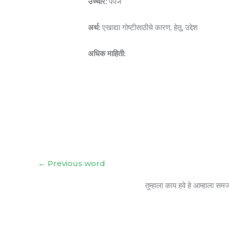
उच्चार:
पर्पज
अर्थ:
एखाद्या गोष्टीसाठीचे कारण, हेतू, उद्देश
अधिक माहिती:
←
Previous word
तुम्हाला काय हवे हे आम्हाला सम