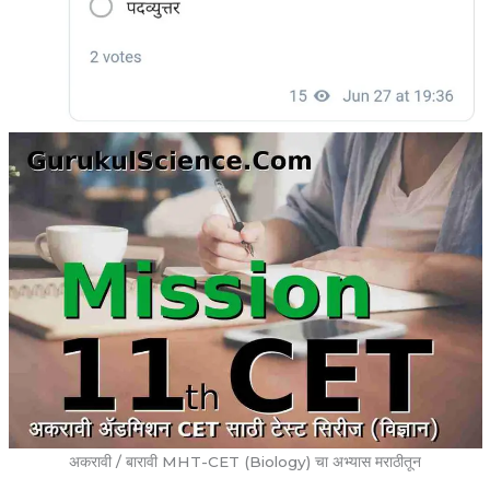
अकरावी / बारावी MHT-CET (Biology) चा अभ्यास मराठीतून