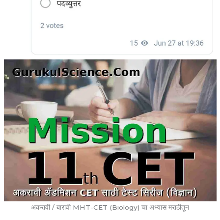
अकरावी / बारावी MHT-CET (Biology) चा अभ्यास मराठीतून