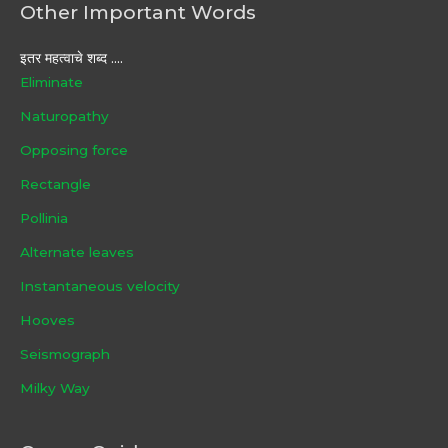
Other Important Words
इतर महत्वाचे शब्द ....
Eliminate
Naturopathy
Opposing force
Rectangle
Pollinia
Alternate leaves
Instantaneous velocity
Hooves
Seismograph
Milky Way