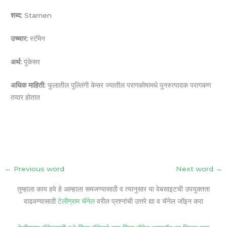
शब्द:
Stamen
उच्चार:
स्टॅमेन
अर्थ:
पुंकेसर
अधिक माहिती:
फुलातील पुल्लिंगी केसर ज्यातील परागकोषामधे पुनरुत्पादक परागकण
तयार होतात
←
Previous word
Next word
→
तुम्हाला काय हवे हे आम्हाला समजण्यासाठी व त्यानुसार या वेबसाइटची उपयुक्तता
वाढवण्यासाठी
टेलीग्राम चॅनेल
वरील प्रश्नांची उत्तरे द्या व चॅनेल जॉइन करा