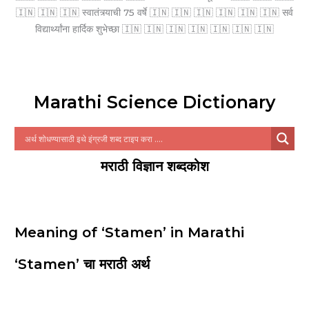
🇮🇳 🇮🇳 🇮🇳 स्वातंत्र्याची 75 वर्षे 🇮🇳 🇮🇳 🇮🇳 🇮🇳 🇮🇳 🇮🇳 सर्व
विद्यार्थ्यांना हार्दिक शुभेच्छा 🇮🇳 🇮🇳 🇮🇳 🇮🇳 🇮🇳 🇮🇳 🇮🇳
Marathi Science Dictionary
मराठी विज्ञान शब्दकोश
Meaning of ‘Stamen’ in Marathi
‘Stamen’ चा मराठी अर्थ