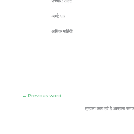
उच्चार:
सॉल्ट
अर्थ:
क्षार
अधिक माहिती:
←
Previous word
तुम्हाला काय हवे हे आम्हाला सम