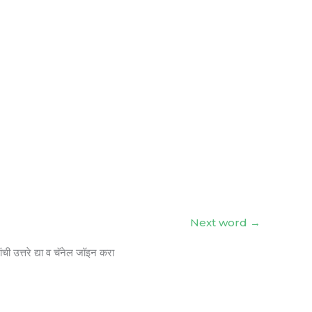
Next word
→
ंची उत्तरे द्या व चॅनेल जॉइन करा