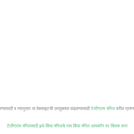
जण्यासाठी व त्यानुसार या वेबसाइटची उपयुक्तता वाढवण्यासाठी
टेलीग्राम चॅनेल
वरील प्रश्ना
टेलीग्राम चॅनेलसाठी इथे किंवा चॅनेलचे नाव किंवा चॅनेल आयकॉन वर क्लिक करा