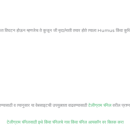
ांमार्फत विघटन होऊन म्हणजेच ते कुजून जी मृदा/माती तयार होते त्याला Humus किंवा कुथ
जण्यासाठी व त्यानुसार या वेबसाइटची उपयुक्तता वाढवण्यासाठी
टेलीग्राम चॅनेल
वरील प्रश्ना
टेलीग्राम चॅनेलसाठी इथे किंवा चॅनेलचे नाव किंवा चॅनेल आयकॉन वर क्लिक करा