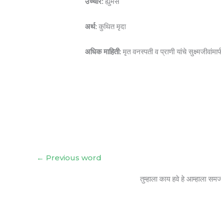
उच्चार:
ह्युमस
अर्थ:
कुथित मृदा
अधिक माहिती:
मृत वनस्पती व प्राणी यांचे सुक्ष्मजीव
←
Previous word
तुम्हाला काय हवे हे आम्हाला सम