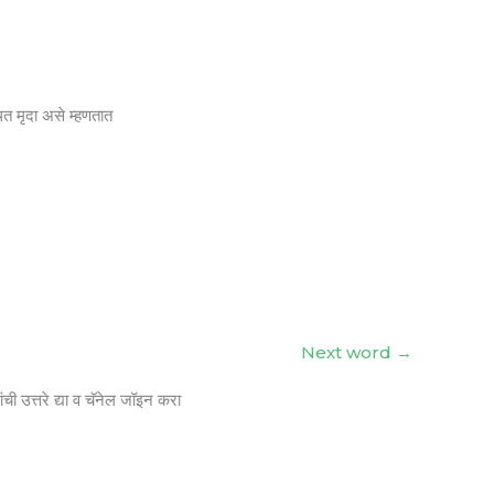
ित मृदा असे म्हणतात
Next word
→
ंची उत्तरे द्या व चॅनेल जॉइन करा