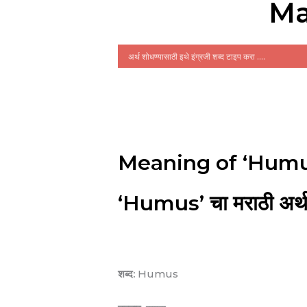
Ma
Meaning of ‘Humu
‘Humus’ चा मराठी अर्
शब्द:
Humus