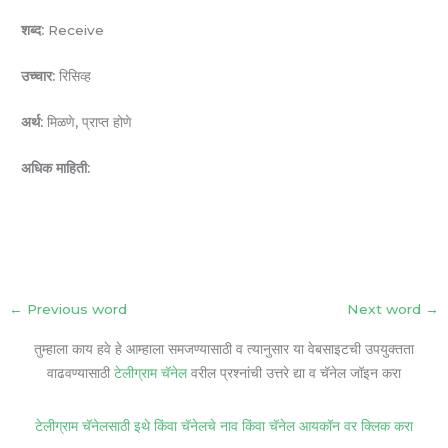
शब्द:
Receive
उच्चार:
रिसिव्ह
अर्थ:
मिळणे, प्राप्त होणे
अधिक माहिती:
←
Previous word
Next word
→
तुम्हाला काय हवे हे आम्हाला समजण्यासाठी व त्यानुसार या वेबसाइटची उपयुक्तता
वाढवण्यासाठी
टेलीग्राम चॅनेल
वरील प्रश्नांची उत्तरे द्या व चॅनेल जॉइन करा
टेलीग्राम चॅनेलसाठी इथे किंवा चॅनेलचे नाव किंवा चॅनेल आयकॉन वर क्लिक करा