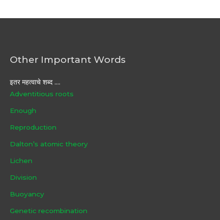
Other Important Words
इतर महत्वाचे शब्द ....
Adventitious roots
Enough
Reproduction
Dalton’s atomic theory
Lichen
Division
Buoyancy
Genetic recombination