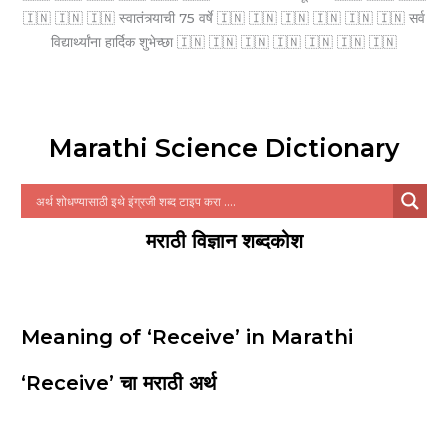
🇮🇳 🇮🇳 🇮🇳 स्वातंत्र्याची 75 वर्षे 🇮🇳 🇮🇳 🇮🇳 🇮🇳 🇮🇳 🇮🇳 सर्व
विद्यार्थ्यांना हार्दिक शुभेच्छा 🇮🇳 🇮🇳 🇮🇳 🇮🇳 🇮🇳 🇮🇳 🇮🇳
Marathi Science Dictionary
मराठी विज्ञान शब्दकोश
Meaning of ‘Receive’ in Marathi
‘Receive’ चा मराठी अर्थ