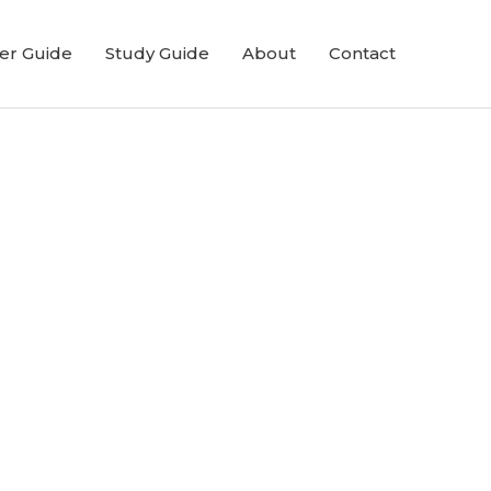
er Guide
Study Guide
About
Contact