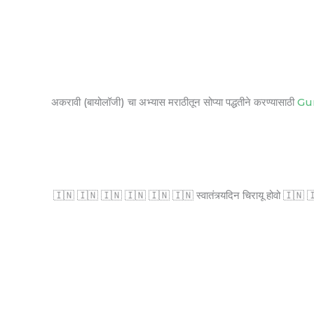
अकरावी (बायोलॉजी) चा अभ्यास मराठीतून सोप्या पद्धतीने करण्यासाठी
Gu
🇮🇳 🇮🇳 🇮🇳 🇮🇳 🇮🇳 🇮🇳 स्वातंत्र्यदिन चिरायू होवो 🇮🇳 🇮