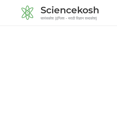
Skip
Sciencekosh
to
content
सायंसकोश (इंग्लिश - मराठी विज्ञान शब्दकोश)