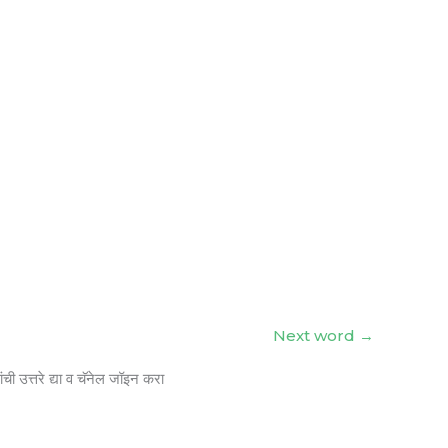
Next word
→
ंची उत्तरे द्या व चॅनेल जॉइन करा