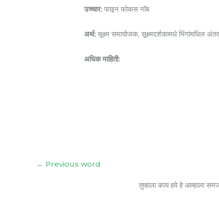
उच्चार:
फाइन फोकस नॉब
अर्थ:
सूक्ष्म समायोजक, सूक्ष्मदर्शकामधे भिंगांमधिल अ
अधिक माहिती:
←
Previous word
तुम्हाला काय हवे हे आम्हाला सम