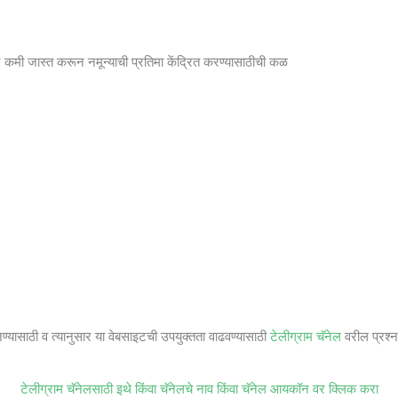
ंतर कमी जास्त करून नमून्याची प्रतिमा केंद्रित करण्यासाठीची कळ
जण्यासाठी व त्यानुसार या वेबसाइटची उपयुक्तता वाढवण्यासाठी
टेलीग्राम चॅनेल
वरील प्रश्ना
टेलीग्राम चॅनेलसाठी इथे किंवा चॅनेलचे नाव किंवा चॅनेल आयकॉन वर क्लिक करा