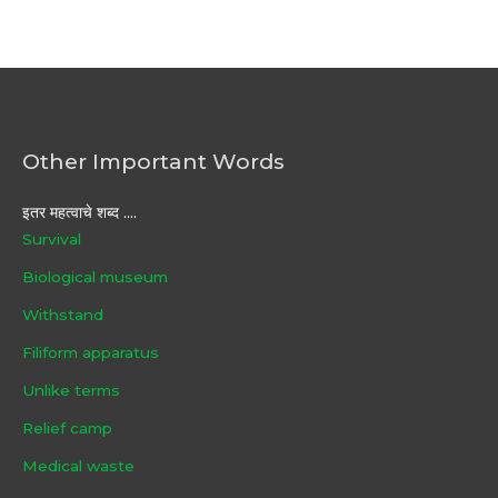
Other Important Words
इतर महत्वाचे शब्द ....
Survival
Biological museum
Withstand
Filiform apparatus
Unlike terms
Relief camp
Medical waste