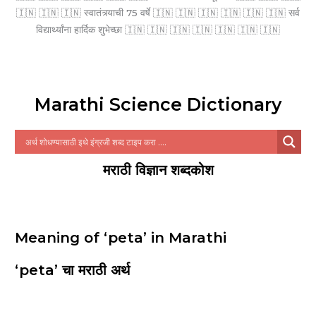
🇮🇳 🇮🇳 🇮🇳 स्वातंत्र्याची 75 वर्षे 🇮🇳 🇮🇳 🇮🇳 🇮🇳 🇮🇳 🇮🇳 सर्व
विद्यार्थ्यांना हार्दिक शुभेच्छा 🇮🇳 🇮🇳 🇮🇳 🇮🇳 🇮🇳 🇮🇳 🇮🇳
Marathi Science Dictionary
मराठी विज्ञान शब्दकोश
Meaning of ‘peta’ in Marathi
‘peta’ चा मराठी अर्थ