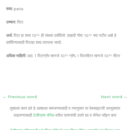
शब्द:
peta
उच्चार:
पिटा
अर्थ:
पिटा हा शब्द 10¹⁵ ही संख्या दर्शवितो. एखादी गोष्ट 10¹⁵ च्या पटीत आहे हे
दर्शविन्यासाठी पिटाहा शब्द वापरला जातो.
अधिक माहिती:
उदा. 1 पिटाग्रॅम म्हणजे 10¹⁵ ग्रॅम, 1 पिटामीटर म्हणजे 10¹⁵ मीटर
←
Previous word
Next word
→
तुम्हाला काय हवे हे आम्हाला समजण्यासाठी व त्यानुसार या वेबसाइटची उपयुक्तता
वाढवण्यासाठी
टेलीग्राम चॅनेल
वरील प्रश्नांची उत्तरे द्या व चॅनेल जॉइन करा