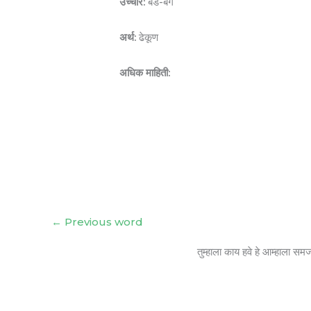
उच्चार:
बेड-बग
अर्थ:
ढेकूण
अधिक माहिती:
←
Previous word
तुम्हाला काय हवे हे आम्हाला सम