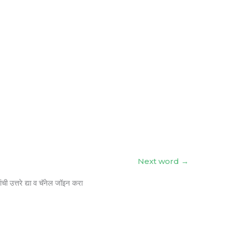
Next word
→
ंची उत्तरे द्या व चॅनेल जॉइन करा