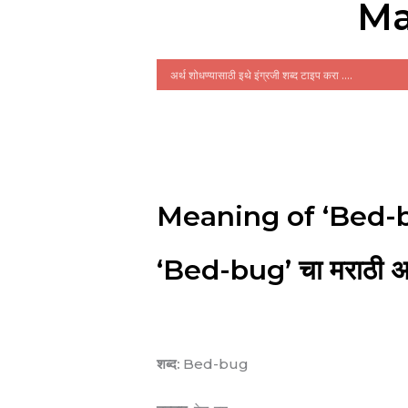
Ma
Meaning of ‘Bed-b
‘Bed-bug’ चा मराठी अर
शब्द:
Bed-bug