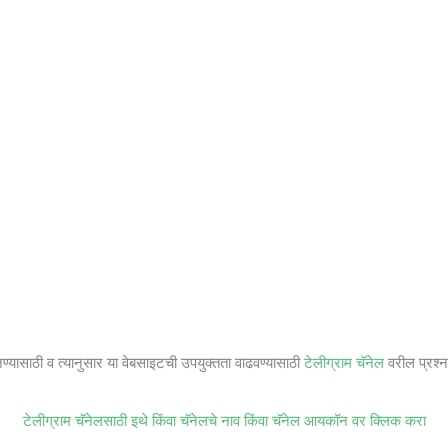
जण्यासाठी व त्यानुसार या वेबसाइटची उपयुक्तता वाढवण्यासाठी
टेलीग्राम चॅनेल
वरील प्रश्ना
टेलीग्राम चॅनेलसाठी इथे किंवा चॅनेलचे नाव किंवा चॅनेल आयकॉन वर क्लिक करा