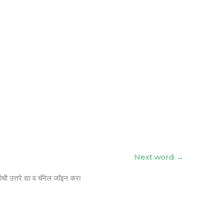
Next word
→
ंची उत्तरे द्या व चॅनेल जॉइन करा