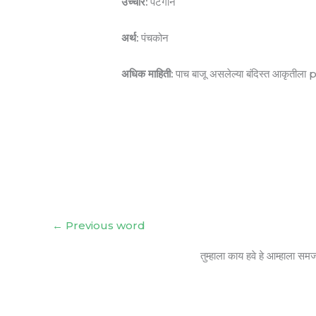
उच्चार:
पेंटगॉन
अर्थ:
पंचकोन
अधिक माहिती:
पाच बाजू असलेल्या बंदिस्त आकृतीला
←
Previous word
तुम्हाला काय हवे हे आम्हाला सम