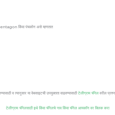
 pentagon किंवा पंचकोन असे म्हणतात
जण्यासाठी व त्यानुसार या वेबसाइटची उपयुक्तता वाढवण्यासाठी
टेलीग्राम चॅनेल
वरील प्रश्ना
टेलीग्राम चॅनेलसाठी इथे किंवा चॅनेलचे नाव किंवा चॅनेल आयकॉन वर क्लिक करा