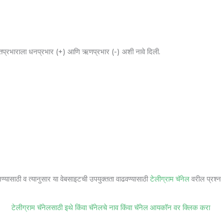
िद्युतप्रभाराला धनप्रभार (+) आणि ऋणप्रभार (-) अशी नावे दिली.
जण्यासाठी व त्यानुसार या वेबसाइटची उपयुक्तता वाढवण्यासाठी
टेलीग्राम चॅनेल
वरील प्रश्ना
टेलीग्राम चॅनेलसाठी इथे किंवा चॅनेलचे नाव किंवा चॅनेल आयकॉन वर क्लिक करा