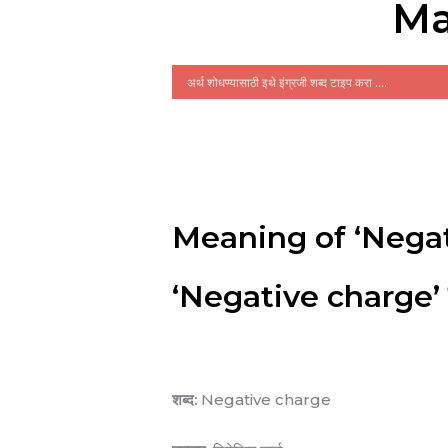
Ma
Meaning of ‘Negat
‘Negative charge’ चा
शब्द:
Negative charge