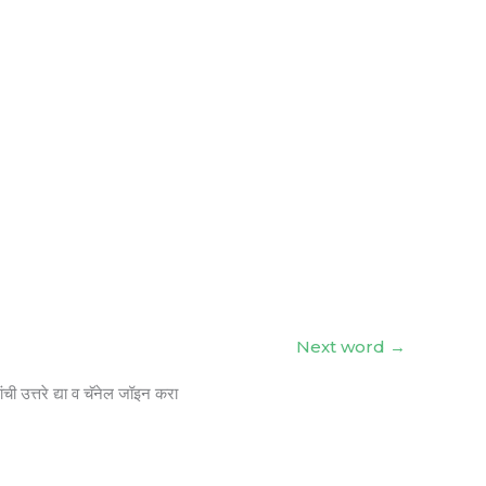
Next word
→
ंची उत्तरे द्या व चॅनेल जॉइन करा