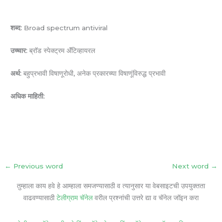
शब्द:
Broad spectrum antiviral
उच्चार:
ब्रॉड स्पेक्ट्रम ॲंटिव्हायरल
अर्थ:
बहुप्रभावी विषाणूरोधी, अनेक प्रकारच्या विषाणूंविरुद्ध प्रभावी
अधिक माहिती:
←
Previous word
Next word
→
तुम्हाला काय हवे हे आम्हाला समजण्यासाठी व त्यानुसार या वेबसाइटची उपयुक्तता
वाढवण्यासाठी
टेलीग्राम चॅनेल
वरील प्रश्नांची उत्तरे द्या व चॅनेल जॉइन करा