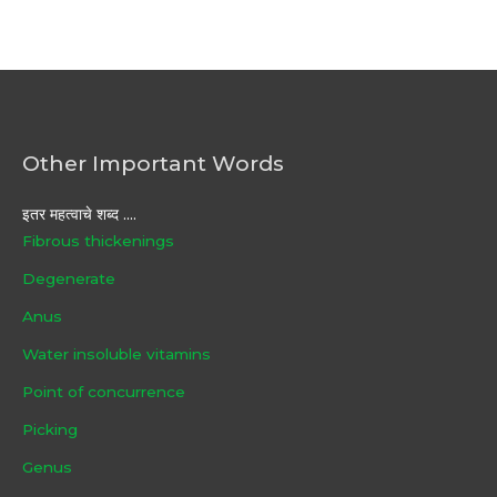
Other Important Words
इतर महत्वाचे शब्द ....
Fibrous thickenings
Degenerate
Anus
Water insoluble vitamins
Point of concurrence
Picking
Genus