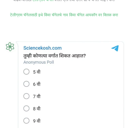
टेलीग्राम चॅनेलसाठी इथे किंवा चॅनेलचे नाव किंवा चॅनेल आयकॉन वर क्लिक करा