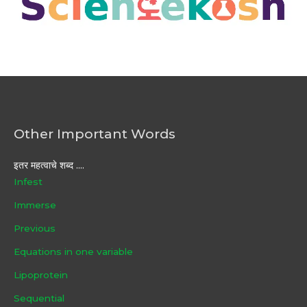
Other Important Words
इतर महत्वाचे शब्द ....
Infest
Immerse
Previous
Equations in one variable
Lipoprotein
Sequential