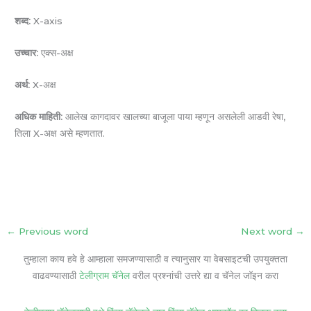
शब्द:
X-axis
उच्चार:
एक्स-अक्ष
अर्थ:
X-अक्ष
अधिक माहिती:
आलेख कागदावर खालच्या बाजूला पाया म्हणून असलेली आडवी रेषा,
तिला X-अक्ष असे म्हणतात.
←
Previous word
Next word
→
तुम्हाला काय हवे हे आम्हाला समजण्यासाठी व त्यानुसार या वेबसाइटची उपयुक्तता
वाढवण्यासाठी
टेलीग्राम चॅनेल
वरील प्रश्नांची उत्तरे द्या व चॅनेल जॉइन करा