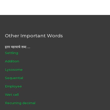
Other Important Words
इतर महत्वाचे शब्द ....
Settling
Addition
Lysosome
Sequential
Employee
Wet cell
Recurring decimal