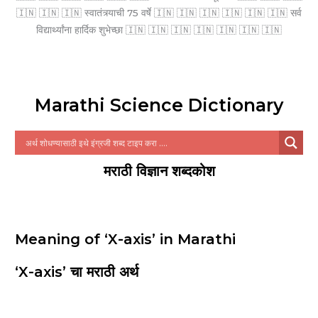
🇮🇳 🇮🇳 🇮🇳 स्वातंत्र्याची 75 वर्षे 🇮🇳 🇮🇳 🇮🇳 🇮🇳 🇮🇳 🇮🇳 सर्व
विद्यार्थ्यांना हार्दिक शुभेच्छा 🇮🇳 🇮🇳 🇮🇳 🇮🇳 🇮🇳 🇮🇳 🇮🇳
Marathi Science Dictionary
मराठी विज्ञान शब्दकोश
Meaning of ‘X-axis’ in Marathi
‘X-axis’ चा मराठी अर्थ