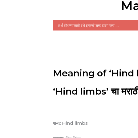
Ma
Meaning of ‘Hind 
‘Hind limbs’ चा मराठी
शब्द:
Hind limbs