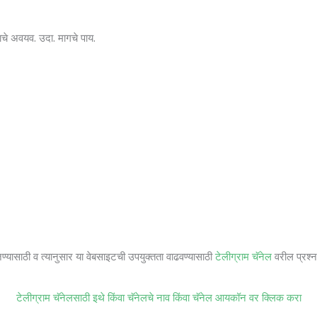
चे अवयव. उदा. मागचे पाय.
जण्यासाठी व त्यानुसार या वेबसाइटची उपयुक्तता वाढवण्यासाठी
टेलीग्राम चॅनेल
वरील प्रश्ना
टेलीग्राम चॅनेलसाठी इथे किंवा चॅनेलचे नाव किंवा चॅनेल आयकॉन वर क्लिक करा