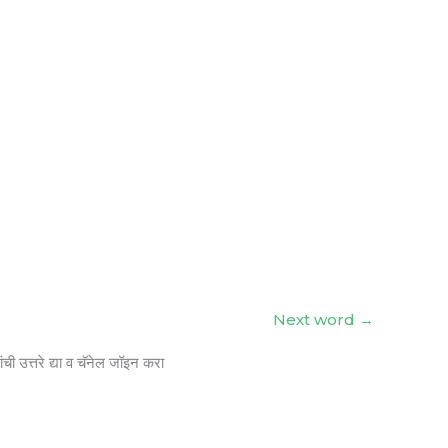
Next word
→
ंची उत्तरे द्या व चॅनेल जॉइन करा