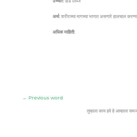
उच्चार:
हिंड लिंब्ज
अर्थ:
शरीराच्या मागच्या भागात असणारे हालचाल करण्या
अधिक माहिती:
←
Previous word
तुम्हाला काय हवे हे आम्हाला सम