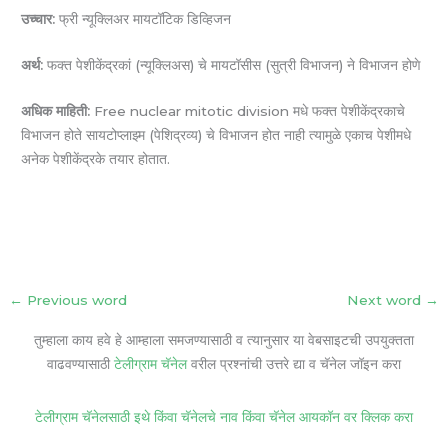
उच्चार:
फ्री न्यूक्लिअर मायटॉटिक डिव्हिजन
अर्थ:
फक्त पेशीकेंद्रकां (न्यूक्लिअस) चे मायटॉसीस (सुत्री विभाजन) ने विभाजन होणे
अधिक माहिती:
Free nuclear mitotic division मधे फक्त पेशीकेंद्रकाचे
विभाजन होते सायटोप्लाझ्म (पेशिद्रव्य) चे विभाजन होत नाही त्यामुळे एकाच पेशीमधे
अनेक पेशीकेंद्रके तयार होतात.
←
Previous word
Next word
→
तुम्हाला काय हवे हे आम्हाला समजण्यासाठी व त्यानुसार या वेबसाइटची उपयुक्तता
वाढवण्यासाठी
टेलीग्राम चॅनेल
वरील प्रश्नांची उत्तरे द्या व चॅनेल जॉइन करा
टेलीग्राम चॅनेलसाठी इथे किंवा चॅनेलचे नाव किंवा चॅनेल आयकॉन वर क्लिक करा