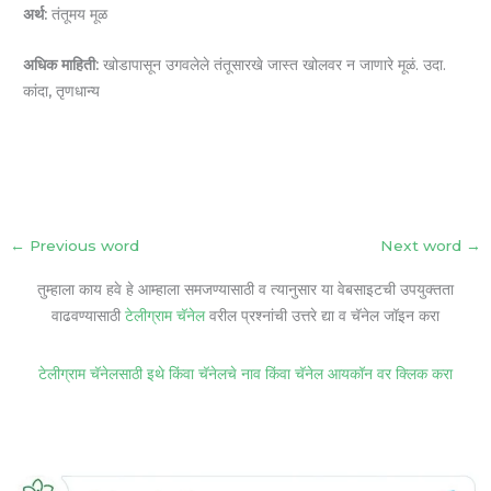
अर्थ:
तंतूमय मूळ
अधिक माहिती:
खोडापासून उगवलेले तंतूसारखे जास्त खोलवर न जाणारे मूळं. उदा.
कांदा, तृणधान्य
←
Previous word
Next word
→
तुम्हाला काय हवे हे आम्हाला समजण्यासाठी व त्यानुसार या वेबसाइटची उपयुक्तता
वाढवण्यासाठी
टेलीग्राम चॅनेल
वरील प्रश्नांची उत्तरे द्या व चॅनेल जॉइन करा
टेलीग्राम चॅनेलसाठी इथे किंवा चॅनेलचे नाव किंवा चॅनेल आयकॉन वर क्लिक करा