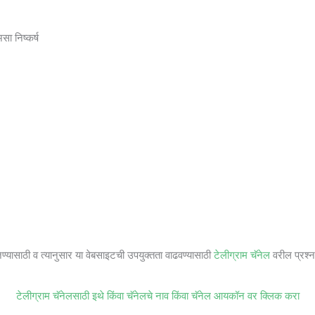
सा निष्कर्ष
जण्यासाठी व त्यानुसार या वेबसाइटची उपयुक्तता वाढवण्यासाठी
टेलीग्राम चॅनेल
वरील प्रश्ना
टेलीग्राम चॅनेलसाठी इथे किंवा चॅनेलचे नाव किंवा चॅनेल आयकॉन वर क्लिक करा