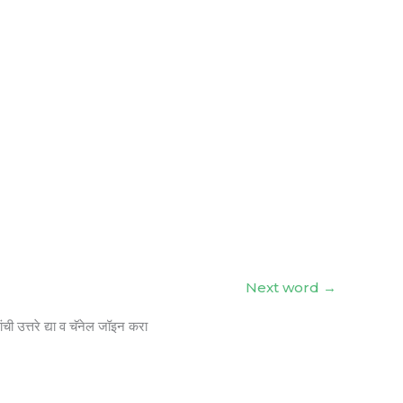
Next word
→
ंची उत्तरे द्या व चॅनेल जॉइन करा