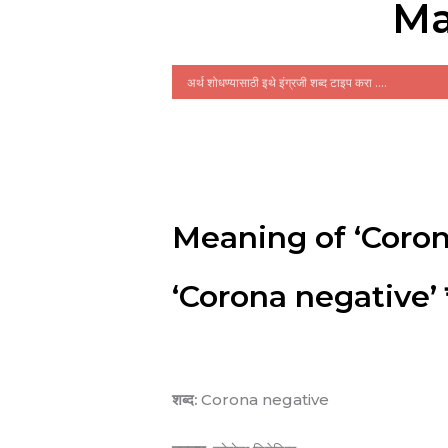
Ma
Meaning of ‘Coron
‘Corona negative’ चा
शब्द:
Corona negative