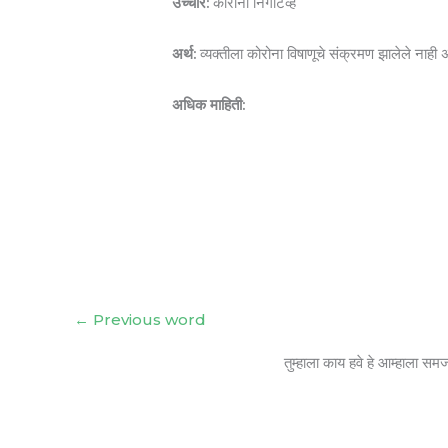
उच्चार:
कोरोना निगेटिव्ह
अर्थ:
व्यक्तीला कोरोना विषाणूचे संक्रमण झालेले नाही अ
अधिक माहिती:
←
Previous word
तुम्हाला काय हवे हे आम्हाला सम