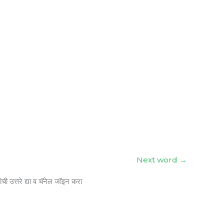
Next word
→
ंची उत्तरे द्या व चॅनेल जॉइन करा