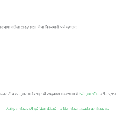
क असणार्‍या मातीला clay soil किंवा चिकणमाती असे म्हणतात.
जण्यासाठी व त्यानुसार या वेबसाइटची उपयुक्तता वाढवण्यासाठी
टेलीग्राम चॅनेल
वरील प्रश्ना
टेलीग्राम चॅनेलसाठी इथे किंवा चॅनेलचे नाव किंवा चॅनेल आयकॉन वर क्लिक करा