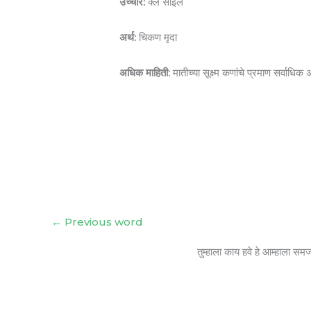
उच्चार:
क्ले सॉइल
अर्थ:
चिकण मृदा
अधिक माहिती:
मातीच्या सूक्ष्म कणांचे प्रमाण सर्वाधि
←
Previous word
तुम्हाला काय हवे हे आम्हाला सम