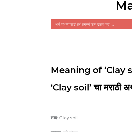
Ma
Meaning of ‘Clay s
‘Clay soil’ चा मराठी अर
शब्द:
Clay soil