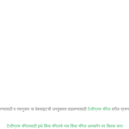
जण्यासाठी व त्यानुसार या वेबसाइटची उपयुक्तता वाढवण्यासाठी
टेलीग्राम चॅनेल
वरील प्रश्ना
टेलीग्राम चॅनेलसाठी इथे किंवा चॅनेलचे नाव किंवा चॅनेल आयकॉन वर क्लिक करा