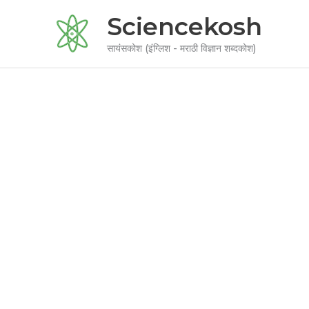
Skip
Sciencekosh
to
content
सायंसकोश (इंग्लिश - मराठी विज्ञान शब्दकोश)