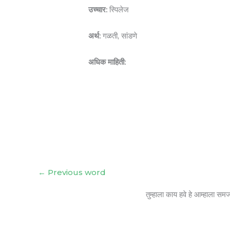
उच्चार:
स्पिलेज
अर्थ:
गळती, सांडणे
अधिक माहिती:
←
Previous word
तुम्हाला काय हवे हे आम्हाला सम