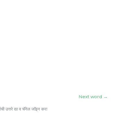
Next word
→
ंची उत्तरे द्या व चॅनेल जॉइन करा