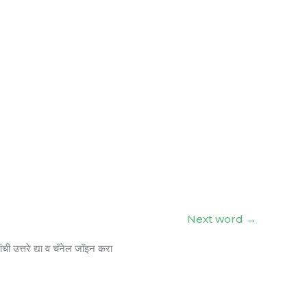
Next word
→
ंची उत्तरे द्या व चॅनेल जॉइन करा