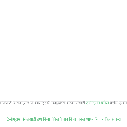
जण्यासाठी व त्यानुसार या वेबसाइटची उपयुक्तता वाढवण्यासाठी
टेलीग्राम चॅनेल
वरील प्रश्ना
टेलीग्राम चॅनेलसाठी इथे किंवा चॅनेलचे नाव किंवा चॅनेल आयकॉन वर क्लिक करा