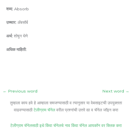
शब्द:
Absorb
उच्चार:
ॲबसॉर्ब
अर्थ:
शोषून घेणे
अधिक माहिती:
←
Previous word
Next word
→
तुम्हाला काय हवे हे आम्हाला समजण्यासाठी व त्यानुसार या वेबसाइटची उपयुक्तता
वाढवण्यासाठी
टेलीग्राम चॅनेल
वरील प्रश्नांची उत्तरे द्या व चॅनेल जॉइन करा
टेलीग्राम चॅनेलसाठी इथे किंवा चॅनेलचे नाव किंवा चॅनेल आयकॉन वर क्लिक करा