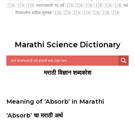
🇮🇳 🇮🇳 🇮🇳 स्वातंत्र्याची 75 वर्षे 🇮🇳 🇮🇳 🇮🇳 🇮🇳 🇮🇳 🇮🇳 सर्व
विद्यार्थ्यांना हार्दिक शुभेच्छा 🇮🇳 🇮🇳 🇮🇳 🇮🇳 🇮🇳 🇮🇳 🇮🇳
Marathi Science Dictionary
मराठी विज्ञान शब्दकोश
Meaning of ‘Absorb’ in Marathi
‘Absorb’ चा मराठी अर्थ