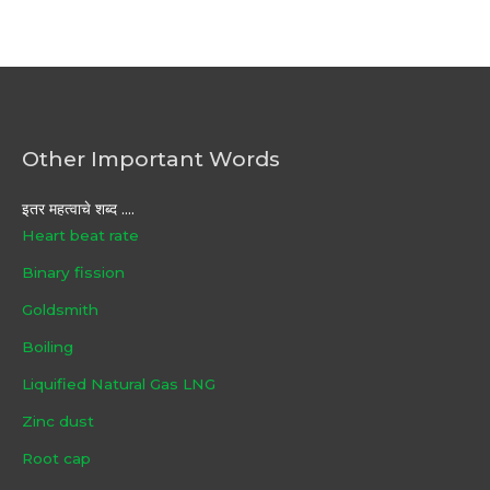
Other Important Words
इतर महत्वाचे शब्द ....
Heart beat rate
Binary fission
Goldsmith
Boiling
Liquified Natural Gas LNG
Zinc dust
Root cap