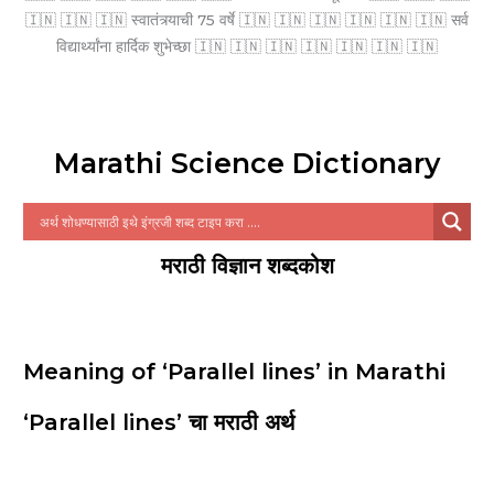
🇮🇳 🇮🇳 🇮🇳 स्वातंत्र्याची 75 वर्षे 🇮🇳 🇮🇳 🇮🇳 🇮🇳 🇮🇳 🇮🇳 सर्व
विद्यार्थ्यांना हार्दिक शुभेच्छा 🇮🇳 🇮🇳 🇮🇳 🇮🇳 🇮🇳 🇮🇳 🇮🇳
Marathi Science Dictionary
मराठी विज्ञान शब्दकोश
Meaning of ‘Parallel lines’ in Marathi
‘Parallel lines’ चा मराठी अर्थ