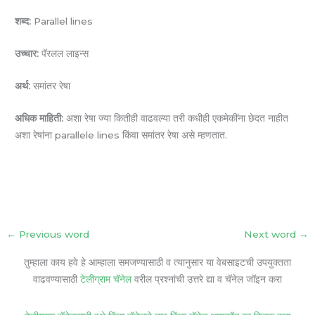
शब्द:
Parallel lines
उच्चार:
पॅरलल लाइन्स
अर्थ:
समांतर रेषा
अधिक माहिती:
अशा रेषा ज्या कितीही वाढवल्या तरी कधीही एकमेकींना छेदत नाहीत
अशा रेषांना parallele lines किंवा समांतर रेषा असे म्हणतात.
←
Previous word
Next word
→
तुम्हाला काय हवे हे आम्हाला समजण्यासाठी व त्यानुसार या वेबसाइटची उपयुक्तता
वाढवण्यासाठी
टेलीग्राम चॅनेल
वरील प्रश्नांची उत्तरे द्या व चॅनेल जॉइन करा