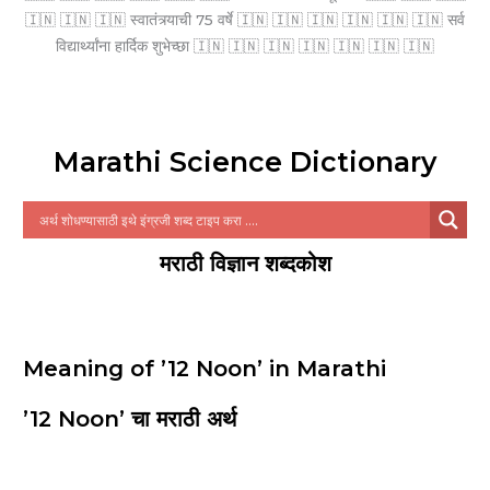
🇮🇳 🇮🇳 🇮🇳 स्वातंत्र्याची 75 वर्षे 🇮🇳 🇮🇳 🇮🇳 🇮🇳 🇮🇳 🇮🇳 सर्व
विद्यार्थ्यांना हार्दिक शुभेच्छा 🇮🇳 🇮🇳 🇮🇳 🇮🇳 🇮🇳 🇮🇳 🇮🇳
Marathi Science Dictionary
मराठी विज्ञान शब्दकोश
Meaning of ’12 Noon’ in Marathi
’12 Noon’ चा मराठी अर्थ