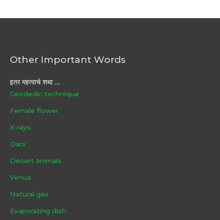
Other Important Words
इतर महत्वाचे शब्द ....
Geodedic technique
Female flower
X-rays
Oars
Desert animals
Venus
Natural gas
Evaporating dish