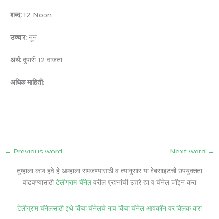
शब्द:
12 Noon
उच्चार:
नून
अर्थ:
दुपारी 12 वाजता
अधिक माहिती:
←
Previous word
Next word
→
तुम्हाला काय हवे हे आम्हाला समजण्यासाठी व त्यानुसार या वेबसाइटची उपयुक्तता
वाढवण्यासाठी
टेलीग्राम चॅनेल
वरील प्रश्नांची उत्तरे द्या व चॅनेल जॉइन करा
टेलीग्राम चॅनेलसाठी इथे किंवा चॅनेलचे नाव किंवा चॅनेल आयकॉन वर क्लिक करा